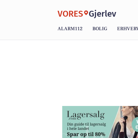
VORES
Gjerlev
ALARM112
BOLIG
ERHVER