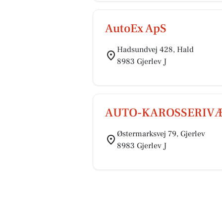
AutoEx ApS
Hadsundvej 428, Hald
8983 Gjerlev J
AUTO-KAROSSERIVÆ
Østermarksvej 79, Gjerlev
8983 Gjerlev J