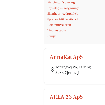
Piercing / Tatovering
Psykologisk rådgivning
Skønheds- og hudpleje
Sport og fritidsaktivitet
Udlejningselskab
Vinduespudser
Øvrige
AnnaKat ApS
Tørringvej 25, Tørring
8983 Gjerlev J
AREA 23 ApS