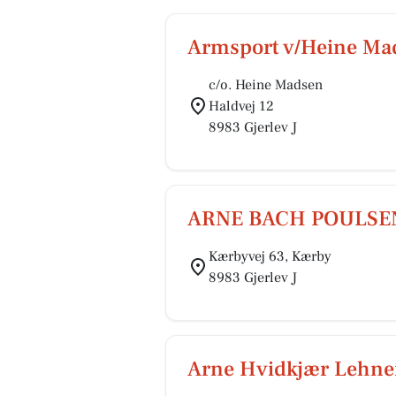
Armsport v/Heine Ma
c/o. Heine Madsen
Haldvej 12
8983 Gjerlev J
ARNE BACH POULSE
Kærbyvej 63, Kærby
8983 Gjerlev J
Arne Hvidkjær Lehne