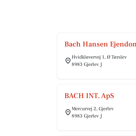
Bach Hansen Ejendo
Hvidkløvervej 1, Ø Tørslev
8983 Gjerlev J
BACH INT. ApS
Mercurvej 2, Gjerlev
8983 Gjerlev J