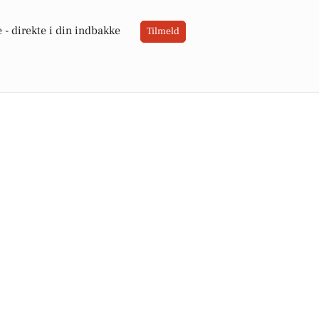
 -
direkte i din indbakke
Tilmeld