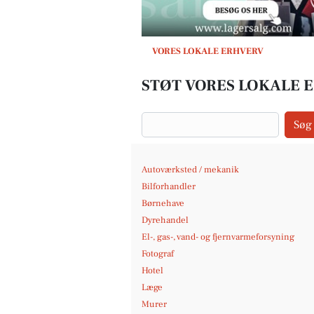
VORES LOKALE ERHVERV
STØT VORES LOKALE E
Søg
Autoværksted / mekanik
Bilforhandler
Børnehave
Dyrehandel
El-, gas-, vand- og fjernvarmeforsyning
Fotograf
Hotel
Læge
Murer