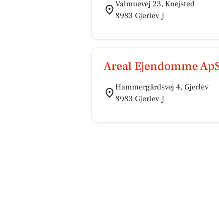
Valmuevej 23, Knejsted
8983 Gjerlev J
Areal Ejendomme Ap
Hammergårdsvej 4, Gjerlev
8983 Gjerlev J