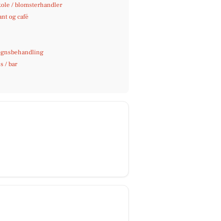
kole / blomsterhandler
nt og café
gnsbehandling
 / bar