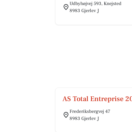
Udbyhøjvej 593, Knejsted
8983 Gjerlev J
AS Total Entreprise 2
Frederiksbergvej 47
8983 Gjerlev J