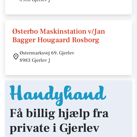
Østerbo Maskinstation v/Jan
Bagger Hougaard Rosborg
Østermarksvej 69, Gjerlev
8983 Gjerlev J
Få billig hjælp fra
private i Gjerlev