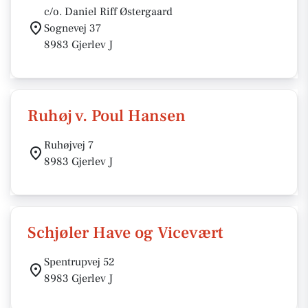
c/o. Daniel Riff Østergaard
Sognevej 37
8983 Gjerlev J
Ruhøj v. Poul Hansen
Ruhøjvej 7
8983 Gjerlev J
Schjøler Have og Vicevært
Spentrupvej 52
8983 Gjerlev J