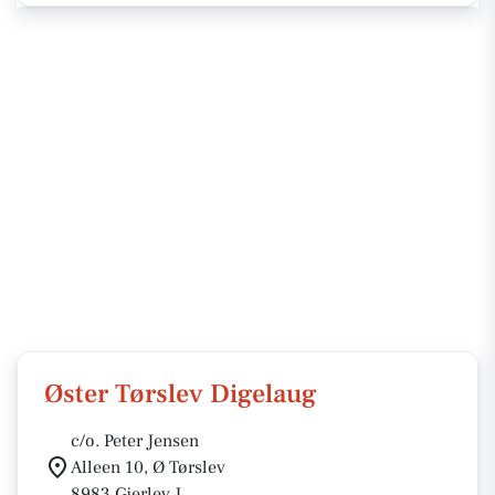
Øster Tørslev Digelaug
c/o. Peter Jensen
Alleen 10, Ø Tørslev
8983 Gjerlev J