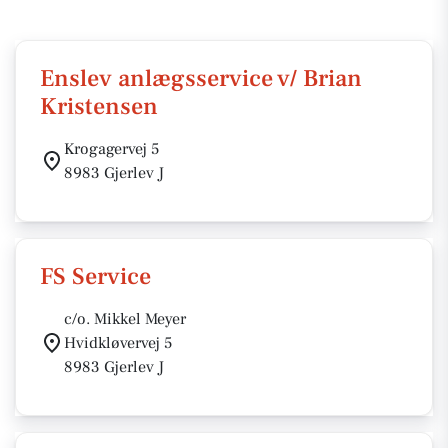
Enslev anlægsservice v/ Brian
Kristensen
Krogagervej 5
8983 Gjerlev J
FS Service
c/o. Mikkel Meyer
Hvidkløvervej 5
8983 Gjerlev J