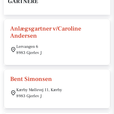
GARTNERE
Anlægsgartner v/Caroline
Andersen
Lervangen 6
8983 Gjerlev J
Bent Simonsen
Kærby Møllevej 11, Kærby
8983 Gjerlev J