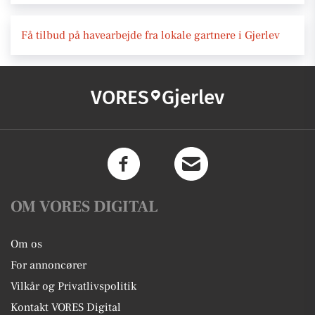
Få tilbud på havearbejde fra lokale gartnere i Gjerlev
VORES
Gjerlev
OM VORES DIGITAL
Om os
For annoncører
Vilkår og Privatlivspolitik
Kontakt VORES Digital