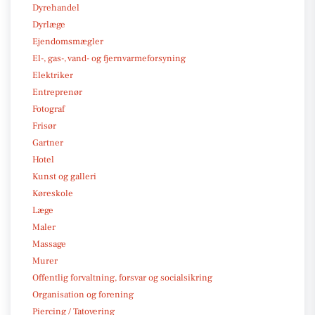
Dyrehandel
Dyrlæge
Ejendomsmægler
El-, gas-, vand- og fjernvarmeforsyning
Elektriker
Entreprenør
Fotograf
Frisør
Gartner
Hotel
Kunst og galleri
Køreskole
Læge
Maler
Massage
Murer
Offentlig forvaltning, forsvar og socialsikring
Organisation og forening
Piercing / Tatovering