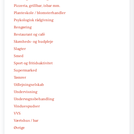
Pizzeria, grillbar, isbar mm.
Planteskole / blomsterhandler
Psykologisk rådgivning
Rengøring
Restaurant og café
Skønheds- og hudpleje
Slagter
Smed
Sport og fritidsaktivitet
Supermarked
Tømrer
Udlejningselskab
Undervisning
Undervognsbehandling
Vinduespudser
VVS
Værtshus / bar
Øvrige