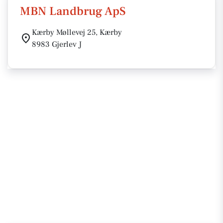
MBN Landbrug ApS
Kærby Møllevej 25, Kærby
8983 Gjerlev J