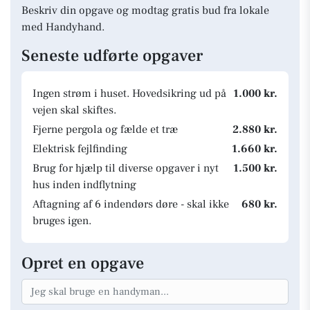
Beskriv din opgave og modtag gratis bud fra lokale
med Handyhand.
Seneste udførte opgaver
Ingen strøm i huset. Hovedsikring ud på
1.000 kr.
vejen skal skiftes.
Fjerne pergola og fælde et træ
2.880 kr.
Elektrisk fejlfinding
1.660 kr.
Brug for hjælp til diverse opgaver i nyt
1.500 kr.
hus inden indflytning
Aftagning af 6 indendørs døre - skal ikke
680 kr.
bruges igen.
Opret en opgave