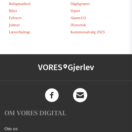
Boligmarked
Dagligvarer
Biler
Vejret
Erhverv
Alarm112
Jobnyt
Historisk
Læserbidrag
Kommunalvalg 2025
VORES
Gjerlev
OM VORES DIGITAL
Om os