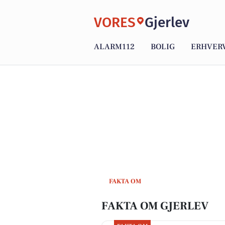
VORES
Gjerlev
ALARM112
BOLIG
ERHVER
FAKTA OM
FAKTA OM GJERLEV