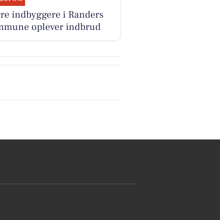
re indbyggere i Randers
mune oplever indbrud