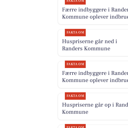
FAKTA OM
Færre indbyggere i Rande
Kommune oplever indbru
FAKTA OM
Huspriserne går ned i
Randers Kommune
FAKTA OM
Færre indbyggere i Rande
Kommune oplever indbru
FAKTA OM
Huspriserne går op i Rand
Kommune
FAKTA OM