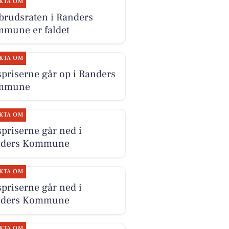
KTA OM
brudsraten i Randers
mune er faldet
KTA OM
priserne går op i Randers
mmune
KTA OM
priserne går ned i
nders Kommune
KTA OM
priserne går ned i
nders Kommune
KTA OM