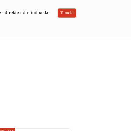
 -
direkte i din indbakke
Tilmeld