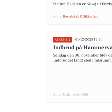
Station Hadsten er på vej til færd
Kilde:
Beredskab & Sikkerhed
01-12-2025 13:30
ALARM112
Indbrud på Hammervæn
Søndag den 30. november blev de
Indbruddet fandt sted i tidsrumme
Kilde: Østjyllands Politi