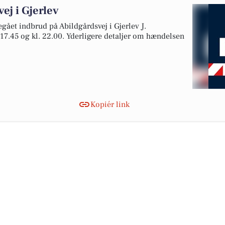
ej i Gjerlev
egået indbrud på Abildgårdsvej i Gjerlev J.
17.45 og kl. 22.00. Yderligere detaljer om hændelsen
Kopiér link