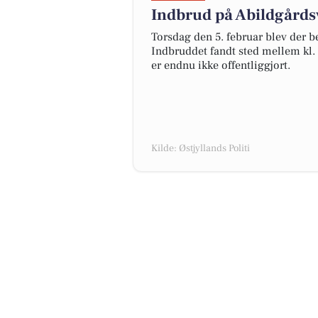
Indbrud på Abildgårdsv
Torsdag den 5. februar blev der b
Indbruddet fandt sted mellem kl. 
er endnu ikke offentliggjort.
Kilde: Østjyllands Politi