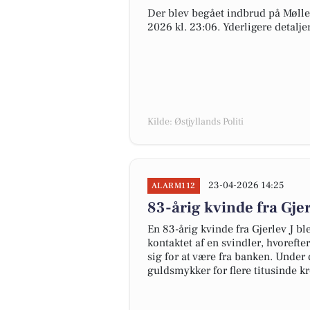
Der blev begået indbrud på Møllev
2026 kl. 23:06. Yderligere detalj
Kilde: Østjyllands Politi
23-04-2026 14:25
ALARM112
83-årig kvinde fra Gjer
En 83-årig kvinde fra Gjerlev J bl
kontaktet af en svindler, hvoref
sig for at være fra banken. Under 
guldsmykker for flere titusinde kr