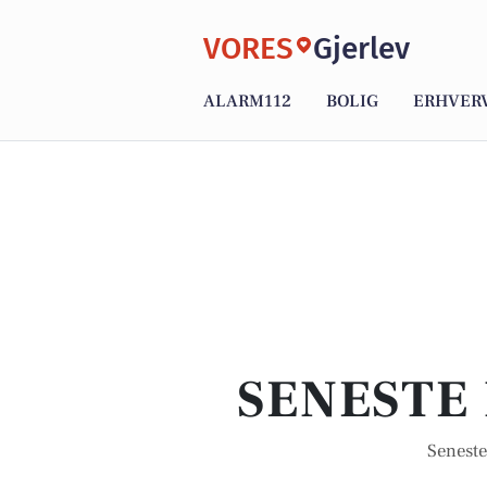
VORES
Gjerlev
ALARM112
BOLIG
ERHVER
SENESTE 
Seneste