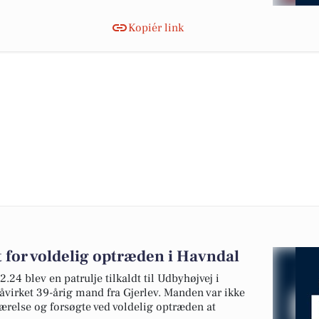
Kopiér link
 for voldelig optræden i Havndal
.24 blev en patrulje tilkaldt til Udbyhøjvej i
påvirket 39-årig mand fra Gjerlev. Manden var ikke
værelse og forsøgte ved voldelig optræden at