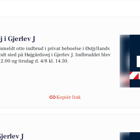
 i Gjerlev J
nmeldt otte indbrud i privat beboelse i Østjyllands
andt sted på Højgårdsvej i Gjerlev J. Indbruddet blev
.00 og tirsdag d. 4/8 kl. 14.50.
Kopiér link
jerlev J