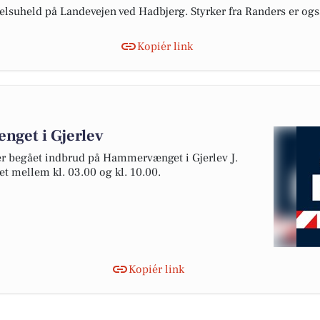
selsuheld på Landevejen ved Hadbjerg. Styrker fra Randers er også
Kopiér link
get i Gjerlev
r begået indbrud på Hammervænget i Gjerlev J.
t mellem kl. 03.00 og kl. 10.00.
Kopiér link