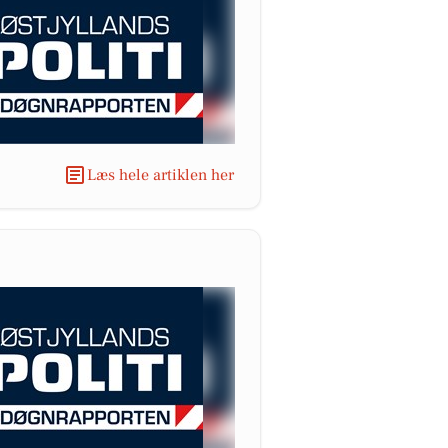
Læs hele artiklen her