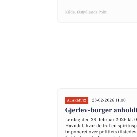
Kilde: Østjyllands Politi
28-02-2026 11:00
ALARM112
Gjerlev-borger anholdt
Lørdag den 28. februar 2026 kl. 02
Havndal, hvor de traf en spiritus
imponeret over politiets tilstede