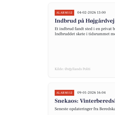
04-02-2026 13:00
ALARM112
Indbrud på Højgårdvej 
Et indbrud fandt sted i en privat b
Indbruddet skete i tidsrummet mel
Kilde: Østjyllands Politi
09-01-2026 16:04
ALARM112
Snekaos: Vinterbereds
Seneste opdateringer fra Bereds