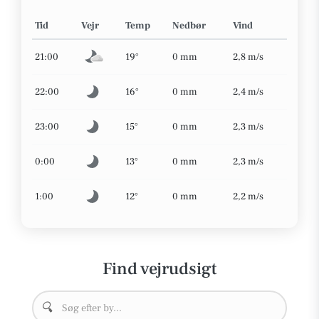
Tid
Vejr
Temp
Nedbør
Vind
21:00
19°
0 mm
2,8 m/s
22:00
16°
0 mm
2,4 m/s
23:00
15°
0 mm
2,3 m/s
0:00
13°
0 mm
2,3 m/s
1:00
12°
0 mm
2,2 m/s
Find vejrudsigt
🔍