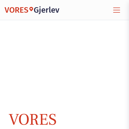
VORES
Gjerlev
VORES