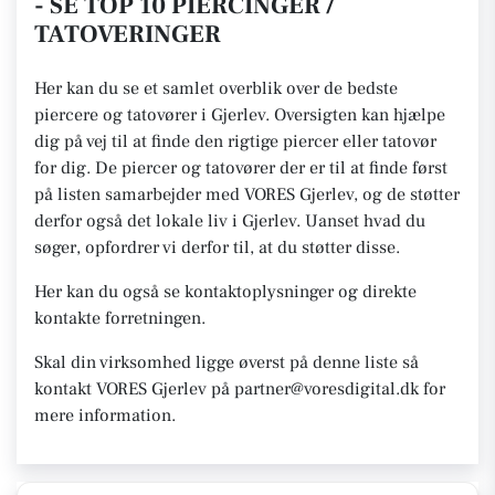
- SE TOP 10 PIERCINGER /
TATOVERINGER
Her kan du se et samlet overblik over de bedste
piercere og tatovører i Gjerlev. Oversigten kan hjælpe
dig på vej til at finde den rigtige piercer eller tatovør
for dig. De piercer og tatovører der er til at finde først
på listen samarbejder med VORES Gjerlev, og de støtter
derfor også det lokale liv i Gjerlev. Uanset hvad du
søger, opfordrer vi derfor til, at du støtter disse.
Her kan du også se kontaktoplysninger og direkte
kontakte forretningen.
Skal din virksomhed ligge øverst på denne liste så
kontakt VORES Gjerlev på partner@voresdigital.dk for
mere information.