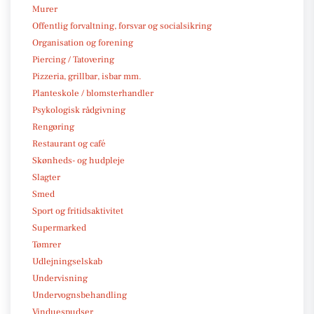
Murer
Offentlig forvaltning, forsvar og socialsikring
Organisation og forening
Piercing / Tatovering
Pizzeria, grillbar, isbar mm.
Planteskole / blomsterhandler
Psykologisk rådgivning
Rengøring
Restaurant og café
Skønheds- og hudpleje
Slagter
Smed
Sport og fritidsaktivitet
Supermarked
Tømrer
Udlejningselskab
Undervisning
Undervognsbehandling
Vinduespudser