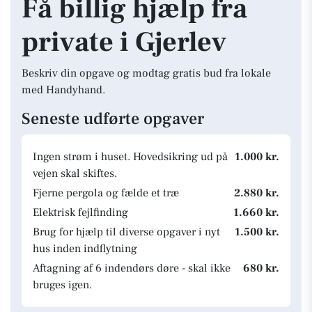
Få billig hjælp fra
private i Gjerlev
Beskriv din opgave og modtag gratis bud fra lokale
med Handyhand.
Seneste udførte opgaver
Ingen strøm i huset. Hovedsikring ud på
1.000 kr.
vejen skal skiftes.
Fjerne pergola og fælde et træ
2.880 kr.
Elektrisk fejlfinding
1.660 kr.
Brug for hjælp til diverse opgaver i nyt
1.500 kr.
hus inden indflytning
Aftagning af 6 indendørs døre - skal ikke
680 kr.
bruges igen.