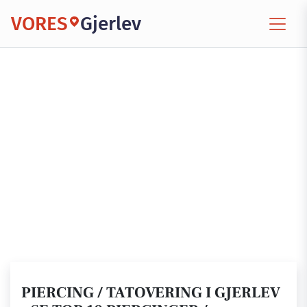
VORES
Gjerlev
PIERCING / TATOVERING I GJERLEV