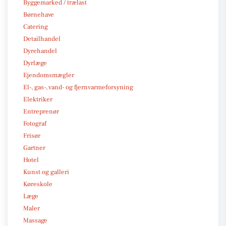
Byggemarked / trælast
Børnehave
Catering
Detailhandel
Dyrehandel
Dyrlæge
Ejendomsmægler
El-, gas-, vand- og fjernvarmeforsyning
Elektriker
Entreprenør
Fotograf
Frisør
Gartner
Hotel
Kunst og galleri
Køreskole
Læge
Maler
Massage