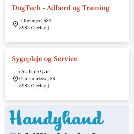
DogTech - Adfærd og Træning
Udbyhøjvej 588
8983 Gjerlev J
Sygepleje og Service
c/o. Trine Qvist
Østermarksvej 85
8983 Gjerlev J