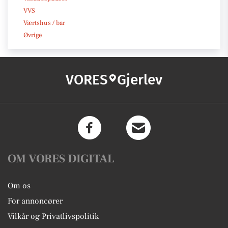
VVS
Værtshus / bar
Øvrige
VORES
Gjerlev
OM VORES DIGITAL
Om os
For annoncører
Vilkår og Privatlivspolitik