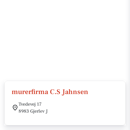
murerfirma C.S Jahnsen
Tvedevej 17
8983 Gjerlev J