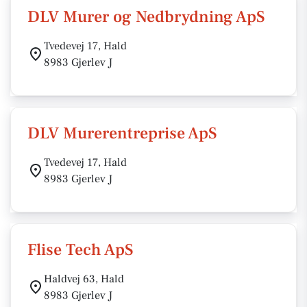
DLV Murer og Nedbrydning ApS
Tvedevej 17, Hald
8983 Gjerlev J
DLV Murerentreprise ApS
Tvedevej 17, Hald
8983 Gjerlev J
Flise Tech ApS
Haldvej 63, Hald
8983 Gjerlev J