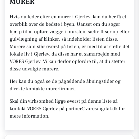
MURER
Hvis du leder efter en murer i Gjerlev, kan du her få et
overblik over de bedste i byen. Uanset om du søger
hjælp til at opføre vægge i mursten, sætte fliser op eller
gulvlægning af klinker, så indeholder listen disse.
Murere som står øverst på listen, er med til at støtte det
lokale liv i Gjerlev, da disse har et samarbejde med
VORES Gjerlev. Vi kan derfor opfordre til, at du støtter
disse udvalgte murere.
Her kan du også se de pågældende åbningstider og
direkte kontakte murerfirmaet.
Skal din virksomhed ligge øverst på denne liste så
kontakt VORES Gjerlev på partner@voresdigital.dk for
mere information.