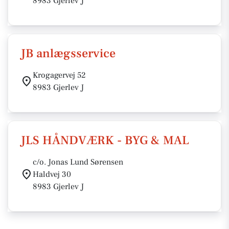
8983 Gjerlev J
JB anlægsservice
Krogagervej 52
8983 Gjerlev J
JLS HÅNDVÆRK - BYG & MAL
c/o. Jonas Lund Sørensen
Haldvej 30
8983 Gjerlev J