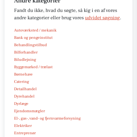
Andre kategorier
Fandt du ikke, hvad du søgte, så kig i en af vores
andre kategorier eller brug vores
udvidet søgning
.
Autoværksted / mekanik
Bank og pengeinstitut
Behandlingstilbud
Bilforhandler
Biludlejning
Byggemarked / trælast
Børnehave
Catering
Detailhandel
Dyrehandel
Dyrlæge
Ejendomsmægler
El-, gas-, vand- og fjernvarmeforsyning
Elektriker
Entreprenør