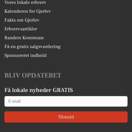
Vores lokale erhverv
Kalenderen for Gjerlev
Fakta om Gjerlev
Erhvervsartikler
Randers Kommune
Få en gratis salgsvurdering
Sponsoreret indhold
BLIV OPDATERET
Få lokale nyheder GRATIS
Email
Tilmeld