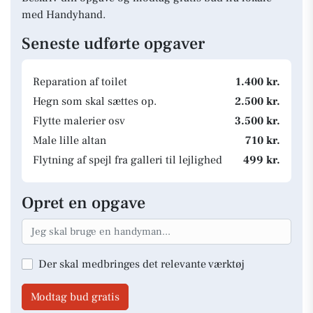
med Handyhand.
Seneste udførte opgaver
Reparation af toilet
1.400 kr.
Hegn som skal sættes op.
2.500 kr.
Flytte malerier osv
3.500 kr.
Male lille altan
710 kr.
Flytning af spejl fra galleri til lejlighed
499 kr.
Opret en opgave
Der skal medbringes det relevante værktøj
Modtag bud gratis