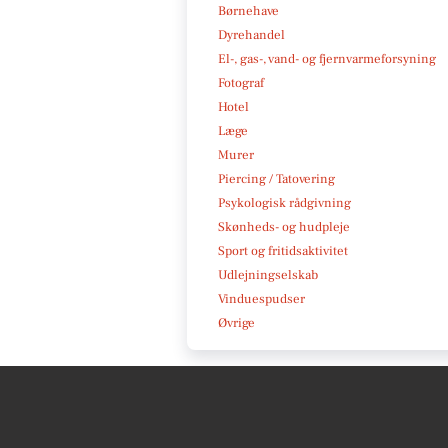
Børnehave
Dyrehandel
El-, gas-, vand- og fjernvarmeforsyning
Fotograf
Hotel
Læge
Murer
Piercing / Tatovering
Psykologisk rådgivning
Skønheds- og hudpleje
Sport og fritidsaktivitet
Udlejningselskab
Vinduespudser
Øvrige