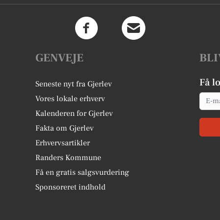
GENVEJE
BLI
Få l
Seneste nyt fra Gjerlev
Email
Vores lokale erhverv
Kalenderen for Gjerlev
Fakta om Gjerlev
Erhvervsartikler
Randers Kommune
Få en gratis salgsvurdering
Sponsoreret indhold