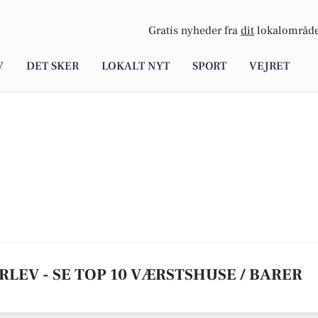
Gratis nyheder fra
dit
lokalområde
V
DET SKER
LOKALT NYT
SPORT
VEJRET
RLEV - SE TOP 10 VÆRSTSHUSE / BARER