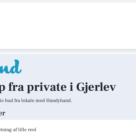
p fra private i Gjerlev
is bud fra lokale med Handyhand.
er
ning af lille reol