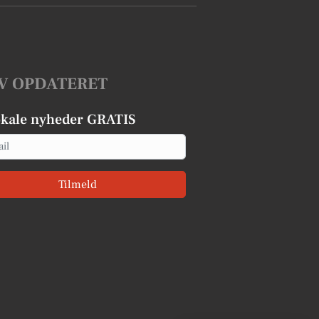
V OPDATERET
okale nyheder GRATIS
Tilmeld