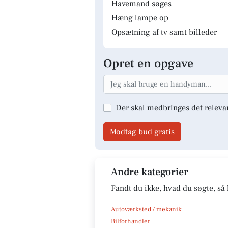
Havemand søges
Hæng lampe op
Opsætning af tv samt billeder
Opret en opgave
Der skal medbringes det releva
Modtag bud gratis
Andre kategorier
Fandt du ikke, hvad du søgte, så 
Autoværksted / mekanik
Bilforhandler