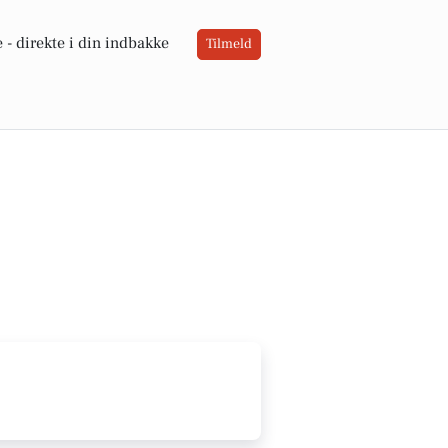
 -
direkte i din indbakke
Tilmeld