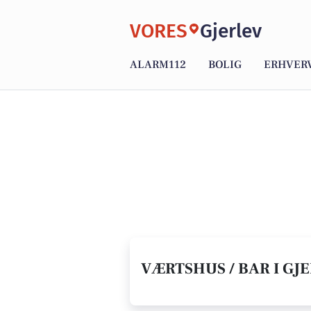
VORES
Gjerlev
ALARM112
BOLIG
ERHVER
VÆRTSHUS / BAR I GJE