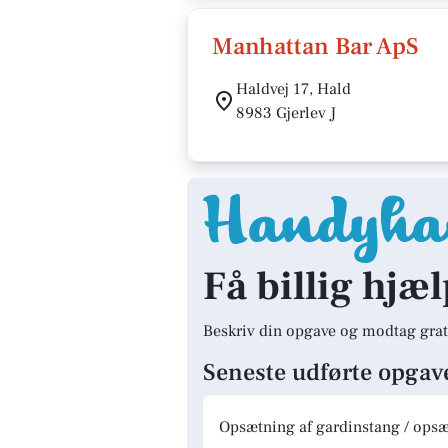
Manhattan Bar ApS
Haldvej 17, Hald
8983 Gjerlev J
Få billig hjæl
Beskriv din opgave og modtag grat
Seneste udførte opgav
Opsætning af gardinstang / opsæt