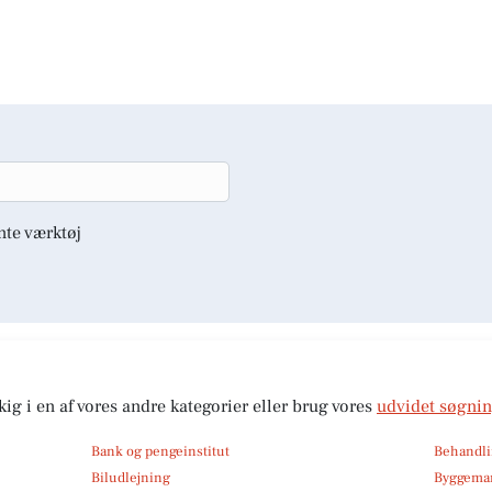
nte værktøj
kig i en af vores andre kategorier eller brug vores
udvidet søgni
Bank og pengeinstitut
Behandli
Biludlejning
Byggemar