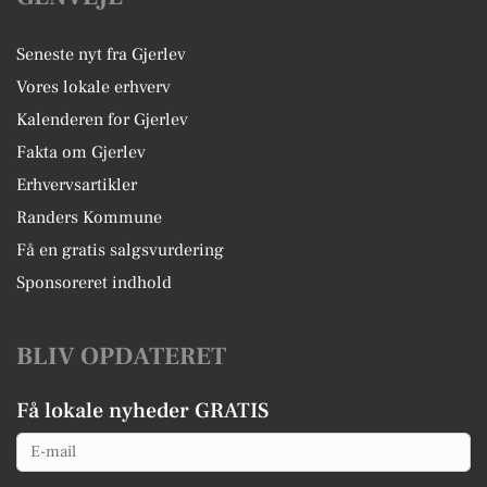
Seneste nyt fra Gjerlev
Vores lokale erhverv
Kalenderen for Gjerlev
Fakta om Gjerlev
Erhvervsartikler
Randers Kommune
Få en gratis salgsvurdering
Sponsoreret indhold
BLIV OPDATERET
Få lokale nyheder GRATIS
Email