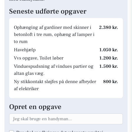
Seneste udførte opgaver
Ophænging af gardiner med skinner i
2.380 kr.
betonloft i tre rum, ophæng af lamper i
to rum
Havehjælp
1.050 kr.
Vvs opgave, Toilet løber
1.200 kr.
Vinduespudsning af vindues partier og
1.500 kr.
altan glas væg.
Ny stikkontakt sløjfes på denne afbryder
800 kr.
af elektriker
Opret en opgave