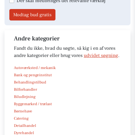
Der skal medbringes det relevante værktøj
Modtag bud gratis
Andre kategorier
Fandt du ikke, hvad du søgte, så kig i en af vores
andre kategorier eller brug vores
udvidet søgning
.
Autoværksted / mekanik
Bank og pengeinstitut
Behandlingstilbud
Bilforhandler
Biludlejning
Byggemarked / trælast
Børnehave
Catering
Detailhandel
Dyrehandel