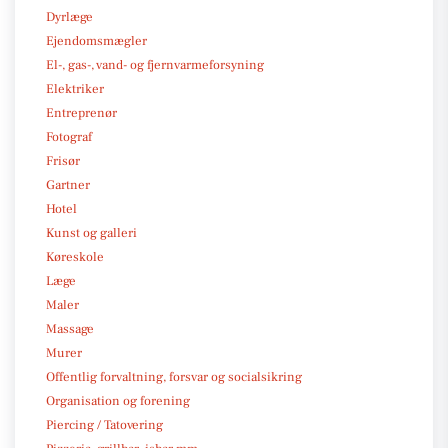
Dyrlæge
Ejendomsmægler
El-, gas-, vand- og fjernvarmeforsyning
Elektriker
Entreprenør
Fotograf
Frisør
Gartner
Hotel
Kunst og galleri
Køreskole
Læge
Maler
Massage
Murer
Offentlig forvaltning, forsvar og socialsikring
Organisation og forening
Piercing / Tatovering