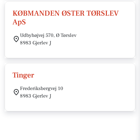
KØBMANDEN ØSTER TØRSLEV
ApS
Udbyhøjvej 570, Ø Tørslev
8983 Gjerlev J
Tinger
Frederiksbergvej 10
8983 Gjerlev J