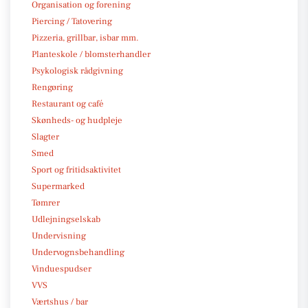
Organisation og forening
Piercing / Tatovering
Pizzeria, grillbar, isbar mm.
Planteskole / blomsterhandler
Psykologisk rådgivning
Rengøring
Restaurant og café
Skønheds- og hudpleje
Slagter
Smed
Sport og fritidsaktivitet
Supermarked
Tømrer
Udlejningselskab
Undervisning
Undervognsbehandling
Vinduespudser
VVS
Værtshus / bar