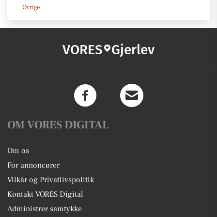
Øvrige
VORES
Gjerlev
OM VORES DIGITAL
Om os
For annoncører
Vilkår og Privatlivspolitik
Kontakt VORES Digital
Administrer samtykke