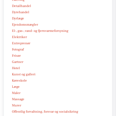
Detailhandel
Dyrehandel
Dyrlæge
Ejendomsmægler
El-, gas-, vand- og fjernvarmeforsyning
Elektriker
Entreprenør
Fotograf
Frisør
Gartner
Hotel
Kunst og galleri
Køreskole
Læge
Maler
Massage
Murer
Offentlig forvaltning, forsvar og socialsikring