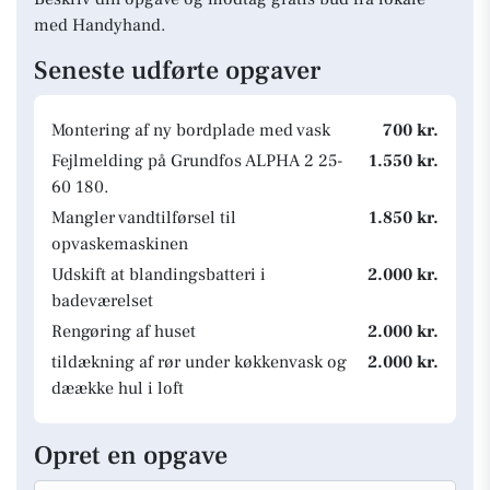
med Handyhand.
Seneste udførte opgaver
Montering af ny bordplade med vask
700 kr.
Fejlmelding på Grundfos ALPHA 2 25-
1.550 kr.
60 180.
Mangler vandtilførsel til
1.850 kr.
opvaskemaskinen
Udskift at blandingsbatteri i
2.000 kr.
badeværelset
Rengøring af huset
2.000 kr.
tildækning af rør under køkkenvask og
2.000 kr.
dæække hul i loft
Opret en opgave