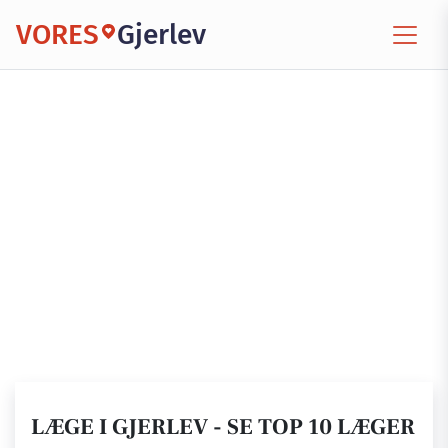
VORES
Gjerlev
LÆGE I GJERLEV - SE TOP 10 LÆGER