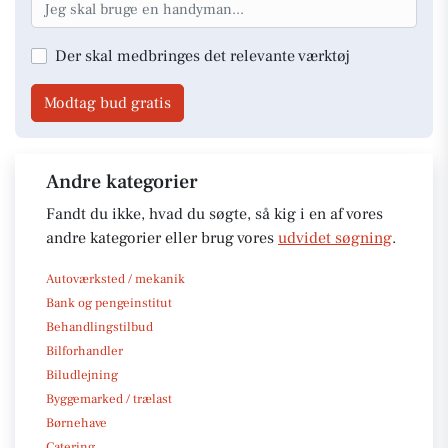
Der skal medbringes det relevante værktøj
Modtag bud gratis
Andre kategorier
Fandt du ikke, hvad du søgte, så kig i en af vores
andre kategorier eller brug vores
udvidet søgning
.
Autoværksted / mekanik
Bank og pengeinstitut
Behandlingstilbud
Bilforhandler
Biludlejning
Byggemarked / trælast
Børnehave
Catering