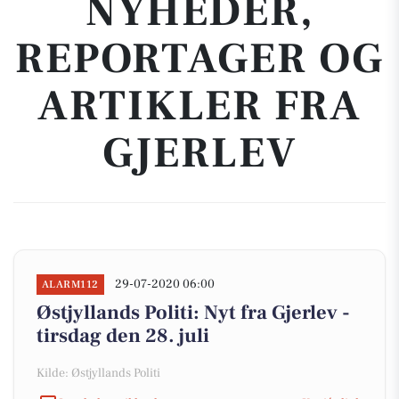
NYHEDER,
REPORTAGER OG
ARTIKLER FRA
GJERLEV
29-07-2020 06:00
ALARM112
Østjyllands Politi: Nyt fra Gjerlev -
tirsdag den 28. juli
Kilde: Østjyllands Politi