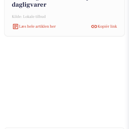
dagligvarer
Kilde: Lokale tilbud
Læs hele artiklen her
Kopiér link