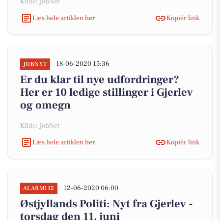
Kilde: JobNet
Læs hele artiklen her
Kopiér link
18-06-2020 15:36
JOBNYT
Er du klar til nye udfordringer?
Her er 10 ledige stillinger i Gjerlev
og omegn
Kilde: JobNet
Læs hele artiklen her
Kopiér link
12-06-2020 06:00
ALARM112
Østjyllands Politi: Nyt fra Gjerlev -
torsdag den 11. juni