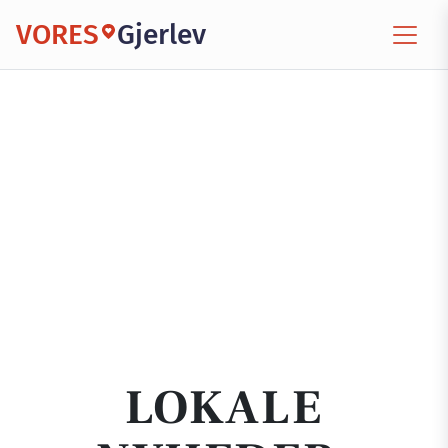
VORES
Gjerlev
LOKALE