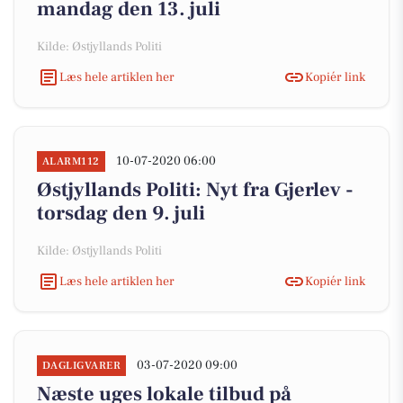
mandag den 13. juli
Kilde: Østjyllands Politi
Læs hele artiklen her
Kopiér link
10-07-2020 06:00
ALARM112
Østjyllands Politi: Nyt fra Gjerlev -
torsdag den 9. juli
Kilde: Østjyllands Politi
Læs hele artiklen her
Kopiér link
03-07-2020 09:00
DAGLIGVARER
Næste uges lokale tilbud på