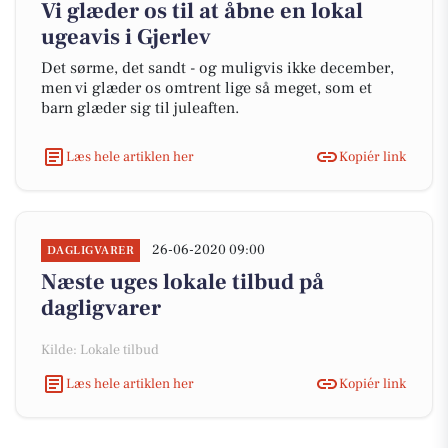
Vi glæder os til at åbne en lokal
ugeavis i Gjerlev
Det sørme, det sandt - og muligvis ikke december,
men vi glæder os omtrent lige så meget, som et
barn glæder sig til juleaften.
Læs hele artiklen her
Kopiér link
26-06-2020 09:00
DAGLIGVARER
Næste uges lokale tilbud på
dagligvarer
Kilde: Lokale tilbud
Læs hele artiklen her
Kopiér link