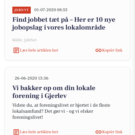
01-07-2020 08:33
JOBNYT
Find jobbet tæt på – Her er 10 nye
jobopslag i vores lokalområde
Kilde: JobNet
Læs hele artiklen her
Kopiér link
26-06-2020 13:36
Vi bakker op om din lokale
forening i Gjerlev
Vidste du, at foreningslivet er hjertet i de fleste
lokalsamfund? Det gør vi - og vi elsker
foreningslivet!
Læs hele artiklen her
Kopiér link