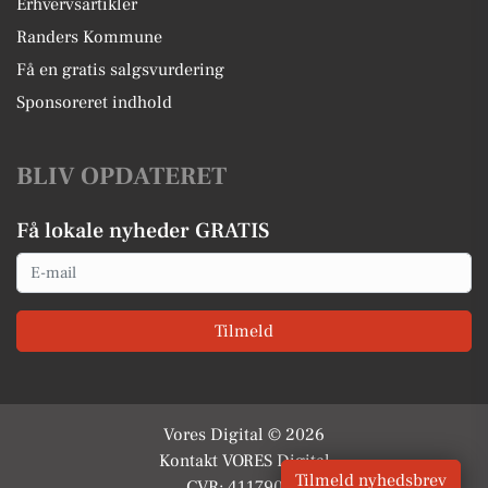
Erhvervsartikler
Randers Kommune
Få en gratis salgsvurdering
Sponsoreret indhold
BLIV OPDATERET
Få lokale nyheder GRATIS
Email
Tilmeld
Vores Digital © 2026
Kontakt VORES Digital
Tilmeld nyhedsbrev
CVR: 41179082