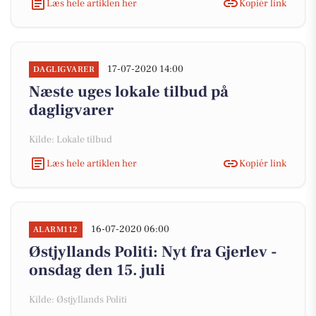
Læs hele artiklen her
Kopiér link
17-07-2020 14:00
DAGLIGVARER
Næste uges lokale tilbud på
dagligvarer
Kilde: Lokale tilbud
Læs hele artiklen her
Kopiér link
16-07-2020 06:00
ALARM112
Østjyllands Politi: Nyt fra Gjerlev -
onsdag den 15. juli
Kilde: Østjyllands Politi