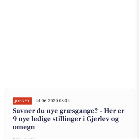
24-06-2020 08:32
JOBNYT
Savner du nye græsgange? - Her er
9 nye ledige stillinger i Gjerlev og
omegn