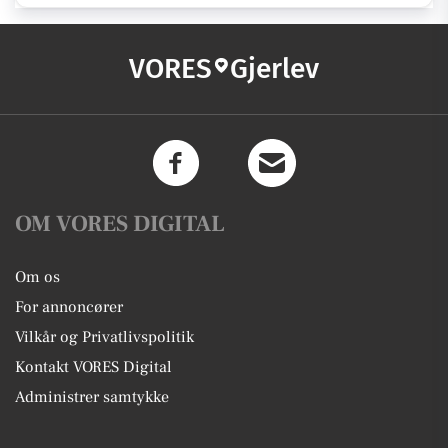
VORES
Gjerlev
OM VORES DIGITAL
Om os
For annoncører
Vilkår og Privatlivspolitik
Kontakt VORES Digital
Administrer samtykke