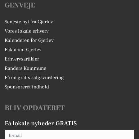
GENVEJE
Seneste nyt fra Gjerlev
Vores lokale erhverv
Kalenderen for Gjerlev
Fakta om Gjerlev
Erhvervsartikler
Randers Kommune
Få en gratis salgsvurdering
Sponsoreret indhold
BLIV OPDATERET
Få lokale nyheder GRATIS
Email