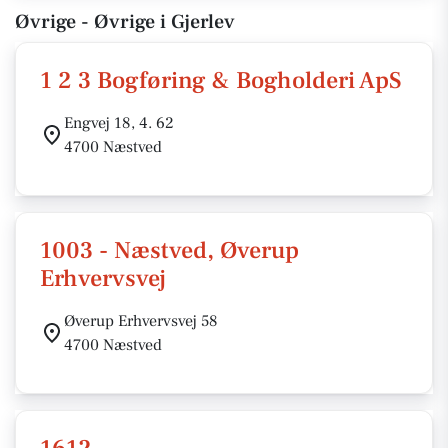
Øvrige - Øvrige i Gjerlev
1 2 3 Bogføring & Bogholderi ApS
Engvej 18, 4. 62
4700 Næstved
1003 - Næstved, Øverup
Erhvervsvej
Øverup Erhvervsvej 58
4700 Næstved