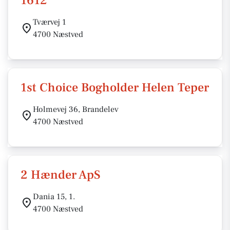
1612
Tværvej 1
4700 Næstved
1st Choice Bogholder Helen Teper
Holmevej 36, Brandelev
4700 Næstved
2 Hænder ApS
Dania 15, 1.
4700 Næstved