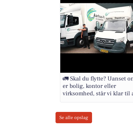
🚛 Skal du flytte? Uanset o
er bolig, kontor eller
virksomhed, står vi klar til a
Se alle opslag