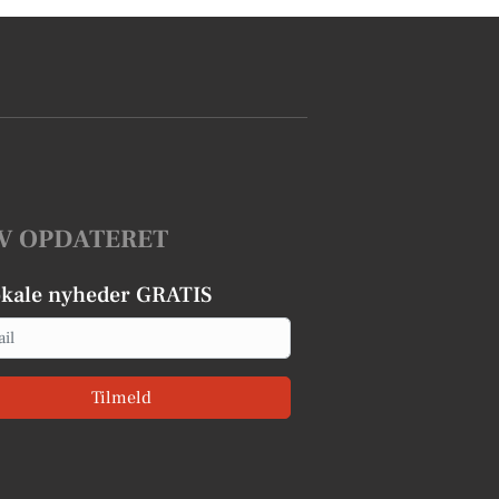
V OPDATERET
okale nyheder GRATIS
Tilmeld