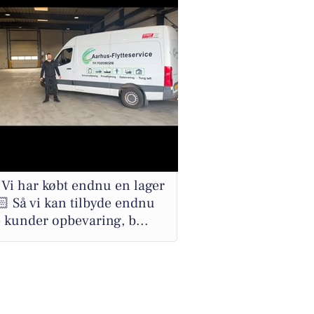
Vi har købt endnu en lager
🏻 Så vi kan tilbyde endnu
e kunder opbevaring, b...