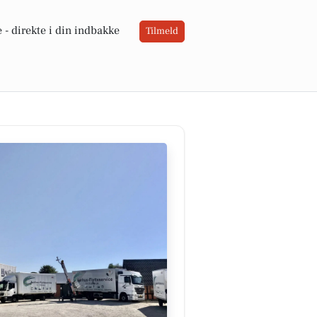
 -
direkte i din indbakke
Tilmeld