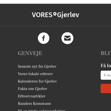
VORES
Gjerlev
GENVEJE
BLI
Få l
Seneste nyt fra Gjerlev
Email
Vores lokale erhverv
Kalenderen for Gjerlev
Fakta om Gjerlev
Erhvervsartikler
Randers Kommune