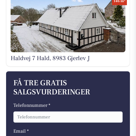
146 m
Haldvej 7 Hald, 8983 Gjerlev J
FÅ TRE GRATIS
SALGSVURDERINGER
Telefonnummer *
Email *