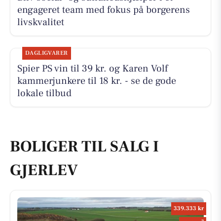
engageret team med fokus på borgerens
livskvalitet
DAGLIGVARER
Spier PS vin til 39 kr. og Karen Volf
kammerjunkere til 18 kr. - se de gode
lokale tilbud
BOLIGER TIL SALG I
GJERLEV
339.333 kr