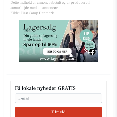
Dette indhold er annoncørbetalt og er produceret i
samarbejde med en annoncør.
Kilde: First Camp Danmark
Få lokale nyheder GRATIS
Email
Tilmeld