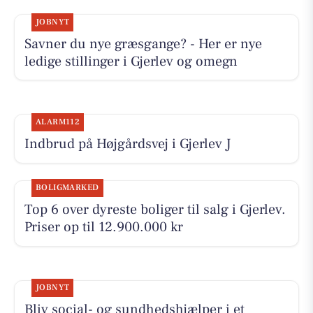
JOBNYT
Savner du nye græsgange? - Her er nye
ledige stillinger i Gjerlev og omegn
ALARM112
Indbrud på Højgårdsvej i Gjerlev J
BOLIGMARKED
Top 6 over dyreste boliger til salg i Gjerlev.
Priser op til 12.900.000 kr
JOBNYT
Bliv social- og sundhedshjælper i et