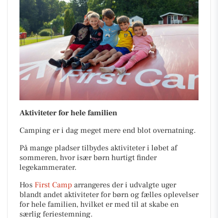
Aktiviteter for hele familien
Camping er i dag meget mere end blot overnatning.
På mange pladser tilbydes aktiviteter i løbet af
sommeren, hvor især børn hurtigt finder
legekammerater.
Hos
First Camp
arrangeres der i udvalgte uger
blandt andet aktiviteter for børn og fælles oplevelser
for hele familien, hvilket er med til at skabe en
særlig feriestemning.