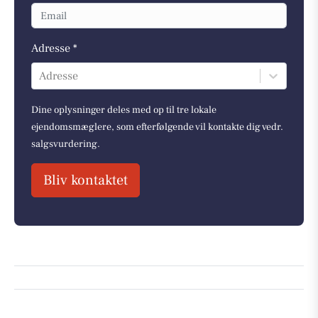
Adresse *
Adresse
Dine oplysninger deles med op til tre lokale
ejendomsmæglere, som efterfølgende vil kontakte dig vedr.
salgsvurdering.
Bliv kontaktet