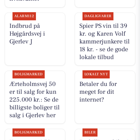
ALARM112
DAGLIGVARER
Indbrud på
Spier PS vin til 39
Højgårdsvej i
kr. og Karen Volf
Gjerlev J
kammerjunkere til
18 kr. - se de gode
lokale tilbud
BOLIGMARKED
LOKALT NYT
Ærteholmsvej 50
Betaler du for
er til salg for kun
meget for dit
225.000 kr.: Se de
internet?
billigste boliger til
salg i Gjerlev her
BOLIGMARKED
BILER