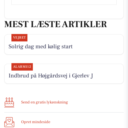
MEST LÆSTE ARTIKLER
VEJRET
Solrig dag med kølig start
ALARM112
Indbrud på Højgårdsvej i Gjerlev J
Send en gratis lykønskning
Opret mindeside