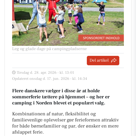
Leg og glade dage på campingpladserne
Del artikel
Tirsdag d. 28. apr. 2026 - kl. 13:01
Opdateret onsdag d. 17. jun. 2026 - kl. 14:34
Flere danskere vælger i disse år at holde
sommerferie tættere på hjemmet – og her er
camping i Norden blevet et populært valg.
Kombinationen af natur, fleksibilitet og
familievenlige oplevelser gør ferieformen attraktiv
for både børnefamilier og par, der ønsker en mere
afslappet ferie.