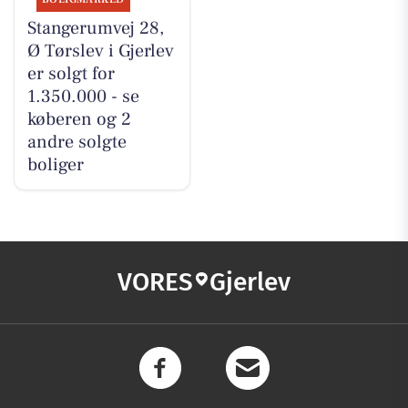
Stangerumvej 28,
Ø Tørslev i Gjerlev
er solgt for
1.350.000 - se
køberen og 2
andre solgte
boliger
VORES
Gjerlev