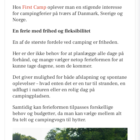
Hos
First Camp
oplever man en stigende interesse
for campingferier på tværs af Danmark, Sverige og
Norge.
En ferie med frihed og fleksibilitet
En af de største fordele ved camping er friheden.
Her er der ikke behov for at planlægge alle dage på
forhånd, og mange vælger netop ferieformen for at
kunne tage dagene, som de kommer.
Det giver mulighed for både afslapning og spontane
oplevelser – hvad enten det er en tur til stranden, en
udflugt i naturen eller en rolig dag på
campingpladsen.
Samtidig kan ferieformen tilpasses forskellige
behov og budgetter, da man kan vælge mellem alt
fra telt og campingvogn til hytter.