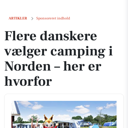
Flere danskere vælger camping i Norden – her er hvorfor
ARTIKLER
Sponsoreret indhold
Flere danskere
vælger camping i
Norden – her er
hvorfor