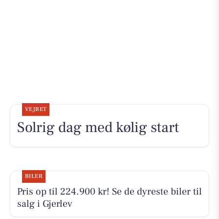
VEJRET
Solrig dag med kølig start
BILER
Pris op til 224.900 kr! Se de dyreste biler til
salg i Gjerlev