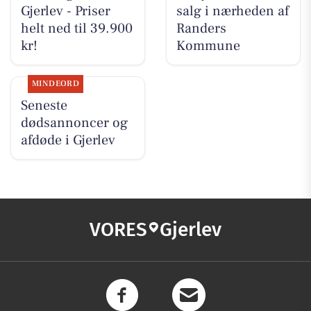
Gjerlev - Priser
salg i nærheden af
helt ned til 39.900
Randers
kr!
Kommune
MINDEORD
Seneste
dødsannoncer og
afdøde i Gjerlev
VORES
Gjerlev