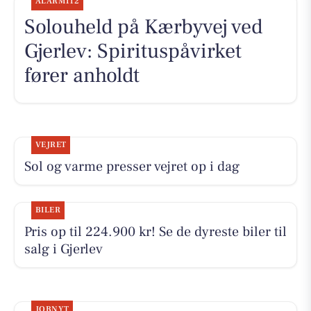
ALARM112
Solouheld på Kærbyvej ved
Gjerlev: Spirituspåvirket
fører anholdt
VEJRET
Sol og varme presser vejret op i dag
BILER
Pris op til 224.900 kr! Se de dyreste biler til
salg i Gjerlev
JOBNYT