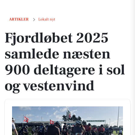
Fjordløbet 2025 samlede næsten 900 deltagere i sol og vestenvind
ARTIKLER
Lokalt nyt
Fjordløbet 2025
samlede næsten
900 deltagere i sol
og vestenvind