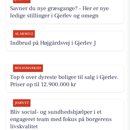
Savner du nye græsgange? - Her er nye
ledige stillinger i Gjerlev og omegn
ALARM112
Indbrud på Højgårdsvej i Gjerlev J
BOLIGMARKED
Top 6 over dyreste boliger til salg i Gjerlev.
Priser op til 12.900.000 kr
JOBNYT
Bliv social- og sundhedshjælper i et
engageret team med fokus på borgerens
livskvalitet