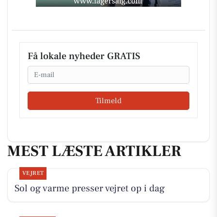
Få lokale nyheder GRATIS
Email
Tilmeld
MEST LÆSTE ARTIKLER
VEJRET
Sol og varme presser vejret op i dag