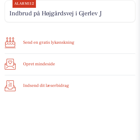
ALARM112
Indbrud på Højgårdsvej i Gjerlev J
Send en gratis lykønskning
Opret mindeside
Indsend dit læserbidrag