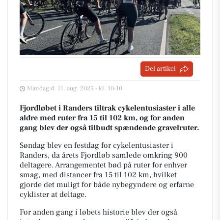
Del artikel
Mandag d. 11. aug. 2025 - kl. 10:10
Fjordløbet i Randers tiltrak cykelentusiaster i alle
aldre med ruter fra 15 til 102 km, og for anden
gang blev der også tilbudt spændende gravelruter.
Søndag blev en festdag for cykelentusiaster i
Randers, da årets Fjordløb samlede omkring 900
deltagere. Arrangementet bød på ruter for enhver
smag, med distancer fra 15 til 102 km, hvilket
gjorde det muligt for både nybegyndere og erfarne
cyklister at deltage.
For anden gang i løbets historie blev der også