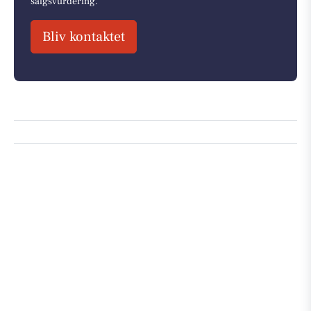
salgsvurdering.
Bliv kontaktet