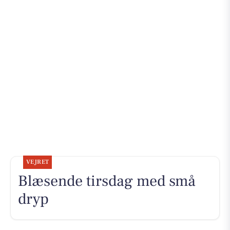
VEJRET
Blæsende tirsdag med små
dryp