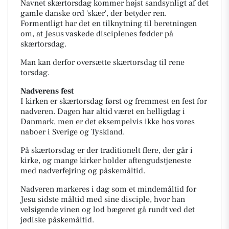
Navnet skærtorsdag kommer højst sandsynligt af det
gamle danske ord 'skær', der betyder
ren
.
Formentligt har det en tilknytning til beretningen
om, at Jesus vaskede disciplenes fødder på
skærtorsdag.
Man kan derfor oversætte skærtorsdag til
rene
torsdag
.
Nadverens fest
I kirken er skærtorsdag først og fremmest en fest for
nadveren. Dagen har altid været en helligdag i
Danmark, men er det eksempelvis ikke hos vores
naboer i Sverige og Tyskland.
På skærtorsdag er der traditionelt flere, der går i
kirke, og mange kirker holder aftengudstjeneste
med nadverfejring og påskemåltid.
Nadveren markeres i dag som et mindemåltid for
Jesu sidste måltid med sine disciple, hvor han
velsigende vinen og lod bægeret gå rundt ved det
jødiske påskemåltid.