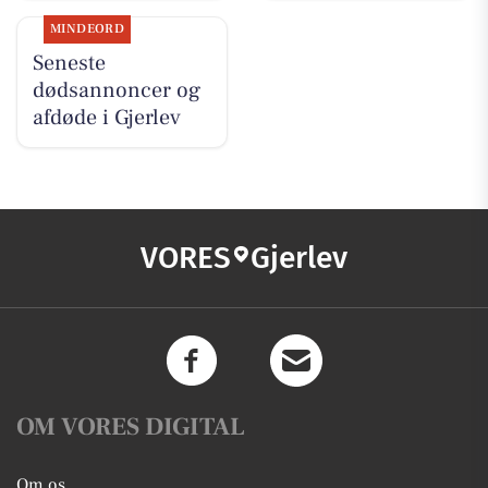
MINDEORD
Seneste
dødsannoncer og
afdøde i Gjerlev
VORES
Gjerlev
OM VORES DIGITAL
Om os