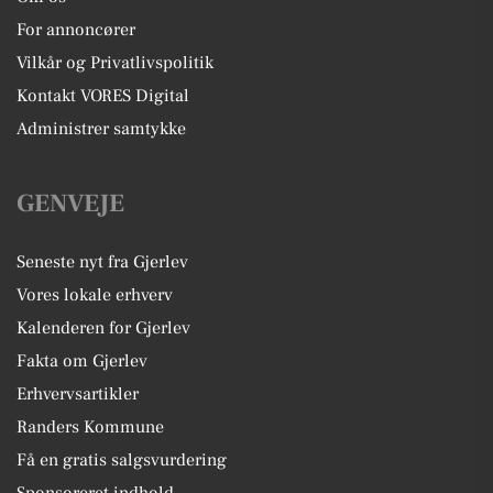
For annoncører
Vilkår og Privatlivspolitik
Kontakt VORES Digital
Administrer samtykke
GENVEJE
Seneste nyt fra Gjerlev
Vores lokale erhverv
Kalenderen for Gjerlev
Fakta om Gjerlev
Erhvervsartikler
Randers Kommune
Få en gratis salgsvurdering
Sponsoreret indhold