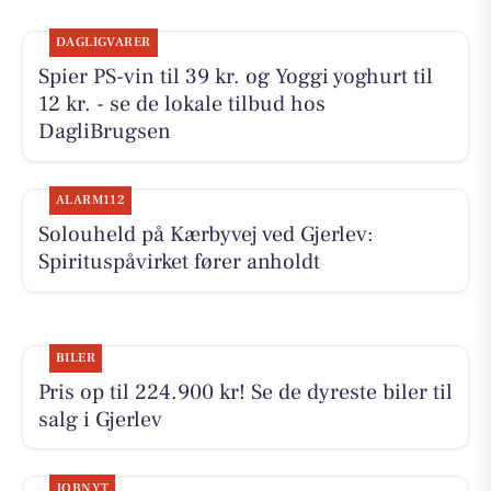
DAGLIGVARER
Spier PS-vin til 39 kr. og Yoggi yoghurt til
12 kr. - se de lokale tilbud hos
DagliBrugsen
ALARM112
Solouheld på Kærbyvej ved Gjerlev:
Spirituspåvirket fører anholdt
BILER
Pris op til 224.900 kr! Se de dyreste biler til
salg i Gjerlev
JOBNYT