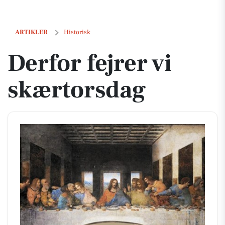
Derfor fejrer vi skærtorsdag
ARTIKLER
Historisk
Derfor fejrer vi
skærtorsdag