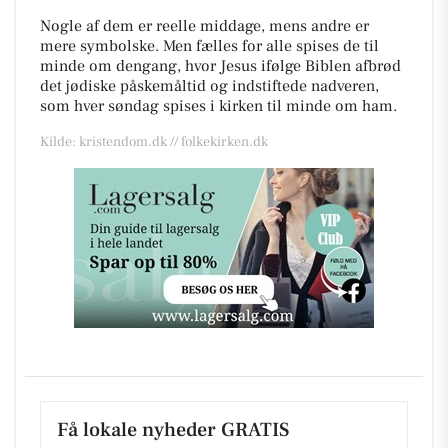
Nogle af dem er reelle middage, mens andre er
mere symbolske. Men fælles for alle spises de til
minde om dengang, hvor Jesus ifølge Biblen afbrød
det jødiske påskemåltid og indstiftede nadveren,
som hver søndag spises i kirken til minde om ham.
Kilde: kristendom.dk // folkekirken.dk
Få lokale nyheder GRATIS