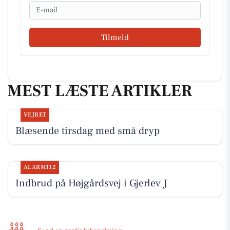
Email
Tilmeld
MEST LÆSTE ARTIKLER
VEJRET
Blæsende tirsdag med små dryp
ALARM112
Indbrud på Højgårdsvej i Gjerlev J