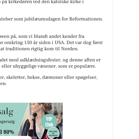
 på kirkedøren ved den katolske kirke i
oktober som jubilæumsdagen for Reformationen.
een på, som vi blandt andet kender fra
r omkring 150 år siden i USA. Det var dog først
at traditionen rigtig kom til Norden.
undet med udklædningsfester, og denne aften er
ød eller uhyggelige væsener, som er populære.
, skeletter, hekse, dæmoner eller spøgelser,
een.