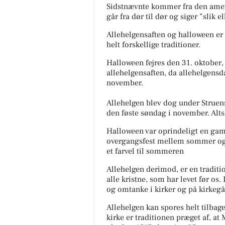
Sidstnævnte kommer fra den ameri
går fra dør til dør og siger ”slik e
Allehelgensaften og halloween er
helt forskellige traditioner.
Halloween fejres den 31. oktober
allehelgensaften, da allehelgensdag
november.
Allehelgen blev dog under Struen
den føste søndag i
november. Altså
Halloween var oprindeligt en gam
overgangsfest mellem sommer og 
et farvel til sommeren
Allehelgen derimod, er en tradit
alle kristne, som har levet før os
og omtanke i kirker og på kirkeg
Allehelgen kan spores helt tilbage
kirke er traditionen præget af, at