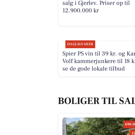
salg i Gjerlev. Priser op til
12.900.000 kr
DAGLIGVARER
Spier PS vin til 39 kr. og Ka
Volf kammerjunkere til 18 kr
se de gode lokale tilbud
BOLIGER TIL SA
698.0
1