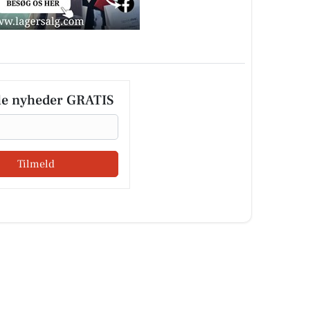
le nyheder GRATIS
Tilmeld