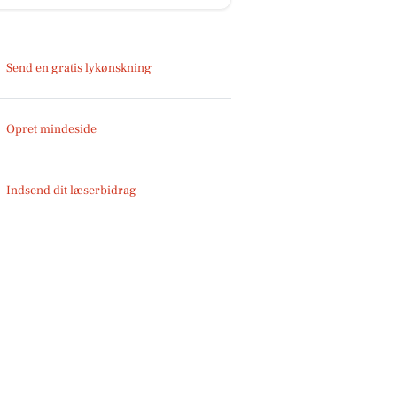
Send en gratis lykønskning
Opret mindeside
Indsend dit læserbidrag