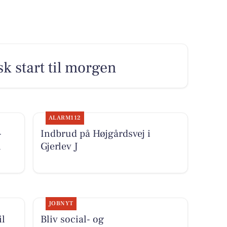
sk start til morgen
ALARM112
-
Indbrud på Højgårdsvej i
i
Gjerlev J
JOBNYT
il
Bliv social- og