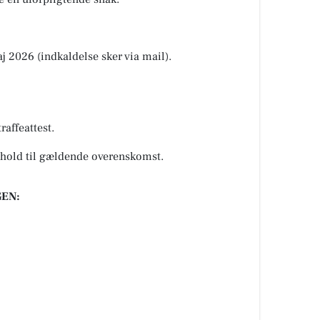
j 2026 (indkaldelse sker via mail).
raffeattest.
enhold til gældende overenskomst.
EN: