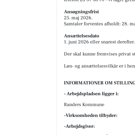
Ansøgningsfrist
25. maj 2026.
Samtaler forventes afholdt: 28. ma
Ansættelsesdato
1. juni 2026 eller snarest derefter.
Der skal kunne fremvises privat st
Løn- og ansættelsesvilkår er i h
INFORMATIONER OM STILLING
- Arbejdspladsen ligger i:
Randers Kommune
-Virksomheden tilbyder:
-Arbejdsgiver: