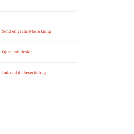
Send en gratis lykønskning
Opret mindeside
Indsend dit læserbidrag