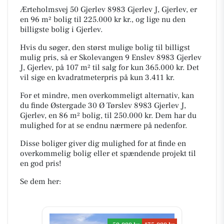
Ærteholmsvej 50 Gjerlev 8983 Gjerlev J, Gjerlev, er
en 96 m² bolig til 225.000 kr kr., og lige nu den
billigste bolig i Gjerlev.
Hvis du søger, den størst mulige bolig til billigst
mulig pris, så er Skolevangen 9 Enslev 8983 Gjerlev
J, Gjerlev, på 107 m² til salg for kun 365.000 kr. Det
vil sige en kvadratmeterpris på kun 3.411 kr.
For et mindre, men overkommeligt alternativ, kan
du finde Østergade 30 Ø Tørslev 8983 Gjerlev J,
Gjerlev, en 86 m² bolig, til 250.000 kr. Dem har du
mulighed for at se endnu nærmere på nedenfor.
Disse boliger giver dig mulighed for at finde en
overkommelig bolig eller et spændende projekt til
en god pris!
Se dem her: