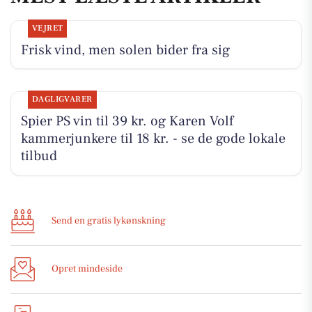
VEJRET
Frisk vind, men solen bider fra sig
DAGLIGVARER
Spier PS vin til 39 kr. og Karen Volf
kammerjunkere til 18 kr. - se de gode lokale
tilbud
Send en gratis lykønskning
Opret mindeside