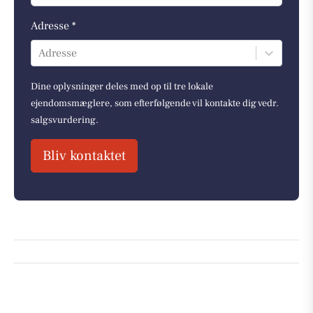
Adresse *
Adresse
Dine oplysninger deles med op til tre lokale
ejendomsmæglere, som efterfølgende vil kontakte dig vedr.
salgsvurdering.
Bliv kontaktet