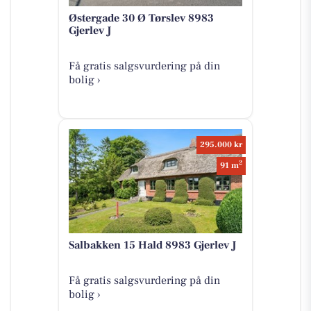
Østergade 30 Ø Tørslev 8983
Gjerlev J
Få gratis salgsvurdering på din
bolig ›
295.000 kr
2
91 m
Salbakken 15 Hald 8983 Gjerlev J
Få gratis salgsvurdering på din
bolig ›