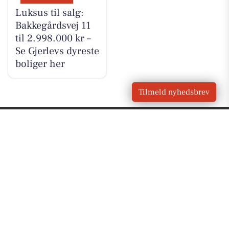
Luksus til salg:
Bakkegårdsvej 11
til 2.998.000 kr –
Se Gjerlevs dyreste
boliger her
Tilmeld nyhedsbrev
VORES
Gjerlev
OM VORES DIGITAL