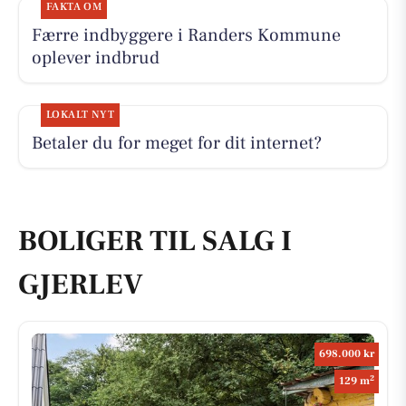
FAKTA OM
Færre indbyggere i Randers Kommune
oplever indbrud
LOKALT NYT
Betaler du for meget for dit internet?
BOLIGER TIL SALG I
GJERLEV
698.000 kr
2
129 m