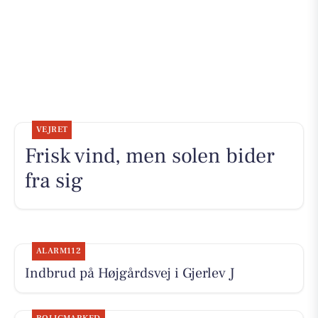
VEJRET
Frisk vind, men solen bider
fra sig
ALARM112
Indbrud på Højgårdsvej i Gjerlev J