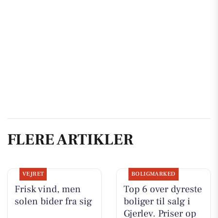
FLERE ARTIKLER
VEJRET
BOLIGMARKED
Frisk vind, men
Top 6 over dyreste
solen bider fra sig
boliger til salg i
Gjerlev. Priser op