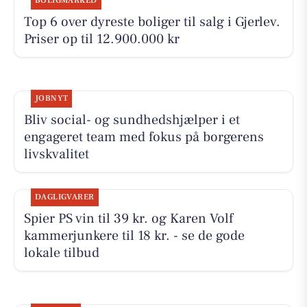
BOLIGMARKED
Top 6 over dyreste boliger til salg i Gjerlev.
Priser op til 12.900.000 kr
JOBNYT
Bliv social- og sundhedshjælper i et
engageret team med fokus på borgerens
livskvalitet
DAGLIGVARER
Spier PS vin til 39 kr. og Karen Volf
kammerjunkere til 18 kr. - se de gode
lokale tilbud