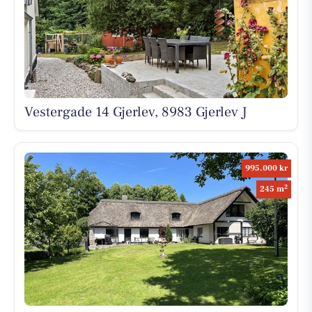
Vestergade 14 Gjerlev, 8983 Gjerlev J
995.000 kr
2
245 m