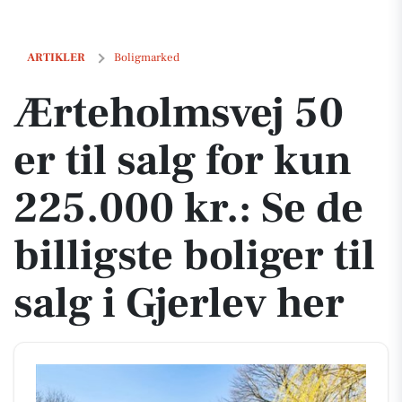
Ærteholmsvej 50 er til salg for kun 225.000 kr.: Se de billigste boliger 
ARTIKLER
Boligmarked
Ærteholmsvej 50
er til salg for kun
225.000 kr.: Se de
billigste boliger til
salg i Gjerlev her